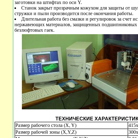
заготовки на штифтах по оси Y.
Станок закрыт прозрачным кожухом для защиты от шу
стружки и пыли производится после окончания работы.
Длительная работа без смазки и регулировок за счет и
нержавеющих материалов, защищенных подшипниковых 
безлюфтовых гаек.
ТЕХНИЧЕСКИЕ ХАРАКТЕРИСТИ
Размер рабочего стола (X, Y)
415
Размер рабочей зоны (X,Y,Z)
300