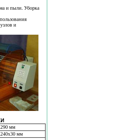
ма и пыли. Уборка
спользования
узлов и
КИ
x290 мм
x240x30 мм