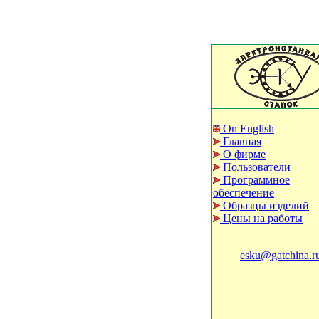
On English
Главная
О фирме
Пользователи
Программное
обеспечение
Образцы изделий
Цены на работы
esku@gatchina.r